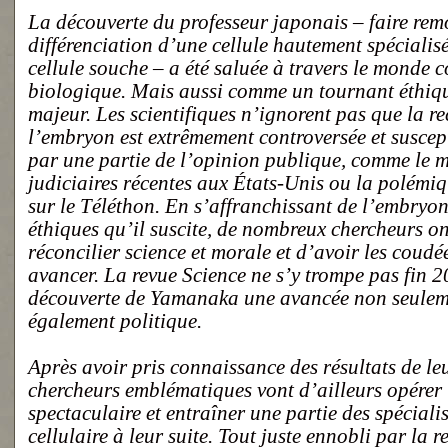
La découverte du professeur japonais – faire rem
différenciation d’une cellule hautement spécialis
cellule souche – a été saluée à travers le monde
biologique. Mais aussi comme un tournant éthiqu
majeur. Les scientifiques n’ignorent pas que la r
l’embryon est extrêmement controversée et suscept
par une partie de l’opinion publique, comme le mo
judiciaires récentes aux États-Unis ou la polémi
sur le Téléthon. En s’affranchissant de l’embryon
éthiques qu’il suscite, de nombreux chercheurs on
réconcilier science et morale et d’avoir les coud
avancer. La revue Science ne s’y trompe pas fin 2
découverte de Yamanaka une avancée non seulem
également politique.
Après avoir pris connaissance des résultats de le
chercheurs emblématiques vont d’ailleurs opérer
spectaculaire et entraîner une partie des spécialis
cellulaire à leur suite. Tout juste ennobli par la r