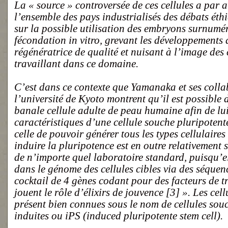
La « source » controversée de ces cellules a par a
l’ensemble des pays industrialisés des débats éth
sur la possible utilisation des embryons surnumér
fécondation in vitro, grevant les développements
régénératrice de qualité et nuisant à l’image des
travaillant dans ce domaine.
C’est dans ce contexte que Yamanaka et ses colla
l’université de Kyoto montrent qu’il est possibl
banale cellule adulte de peau humaine afin de lui 
caractéristiques d’une cellule souche pluripotent
celle de pouvoir générer tous les types cellulaires
induire la pluripotence est en outre relativement s
de n’importe quel laboratoire standard, puisqu’el
dans le génome des cellules cibles via des séquen
cocktail de 4 gènes codant pour des facteurs de t
jouent le rôle d’élixirs de jouvence [3] ». Les cel
présent bien connues sous le nom de cellules sou
induites ou iPS (induced pluripotente stem cell).