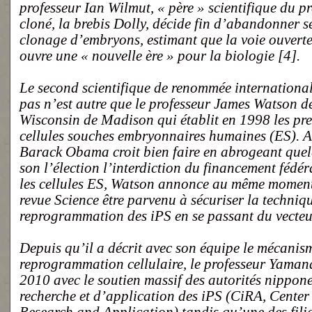
professeur Ian Wilmut, « père » scientifique du 
cloné, la brebis Dolly, décide fin d’abandonner se
clonage d’embryons, estimant que la voie ouver
ouvre une « nouvelle ère » pour la biologie [4].
Le second scientifique de renommée international
pas n’est autre que le professeur James Watson de
Wisconsin de Madison qui établit en 1998 les pre
cellules souches embryonnaires humaines (ES). Al
Barack Obama croit bien faire en abrogeant que
son l’élection l’interdiction du financement fédér
les cellules ES, Watson annonce au même moment
revue Science être parvenu à sécuriser la techniq
reprogrammation des iPS en se passant du vecteur
Depuis qu’il a décrit avec son équipe le mécanis
reprogrammation cellulaire, le professeur Yamana
2010 avec le soutien massif des autorités nippon
recherche et d’application des iPS (CiRA, Center 