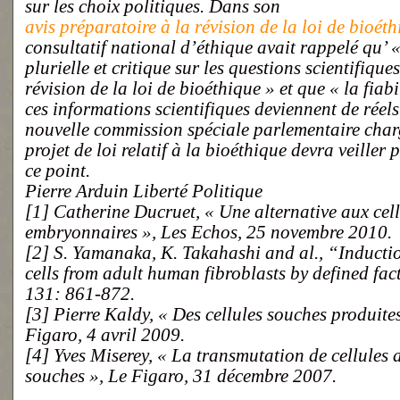
sur les choix politiques. Dans son
avis préparatoire à la révision de la loi de bioét
consultatif national d’éthique avait rappelé qu’ 
plurielle et critique sur les questions scientifique
révision de la loi de bioéthique » et que « la fiabi
ces informations scientifiques deviennent de réel
nouvelle commission spéciale parlementaire char
projet de loi relatif à la bioéthique devra veiller 
ce point.
Pierre Arduin Liberté Politique
[1] Catherine Ducruet, « Une alternative aux cel
embryonnaires », Les Echos, 25 novembre 2010.
[2] S. Yamanaka, K. Takahashi and al., “Inductio
cells from adult human fibroblasts by defined fac
131: 861-872.
[3] Pierre Kaldy, « Des cellules souches produit
Figaro, 4 avril 2009.
[4] Yves Miserey, « La transmutation de cellules a
souches », Le Figaro, 31 décembre 2007.