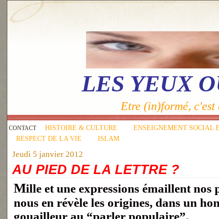
LES YEUX 
Etre (in)formé, c'est 
HISTOIRE & CULTURE
ENSEIGNEMENT SOCIAL 
CONTACT
RESPECT DE LA VIE
ISLAM
Jeudi 5 janvier 2012
AU PIED DE LA LETTRE ?
Mille et une expressions émaillent nos propos. Un livre
nous en révèle les origines, dans un 
gouailleur au “parler populaire”.