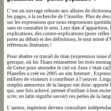
C’est un ouvrage robuste aux allures de dictionnai
les pages, à la recherche de l’insolite. Plus de de
sur les expressions que nous empruntons quotidi
sans en connaître le sens. Leur date d’apparition, 
explications, des contre-explications (pour celles
porte au débat) et des définitions, le tout teinté 
références littéraires !
Pour abattre ce travail de titan (expression issue 
grecque, où les Titans entassèrent les trois monta
de Grèce pour atteindre le ciel où Zeus s’était c
Planelles a créé en 2005 un site Internet , Expressio
milliers de visiteurs à contribuer à l’oeuvre. Ling
simples amoureux de la langue ont donc apporté le
qui, une fois achevé, permet d'utiliser à bon escie
scire
, en latin signifie savoir) ces perles de la lang
L’auteur, ingénieur devenu consultant indépendan