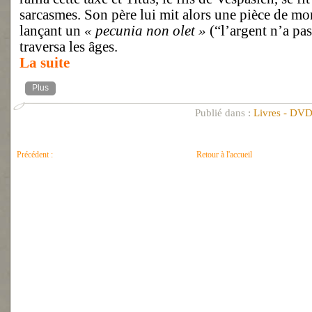
sarcasmes. Son père lui mit alors une pièce de mo
lançant un
« pecunia non olet »
(“l’argent n’a pas
traversa les âges.
La suite
Plus
Publié dans :
Livres - DVD
Précédent :
Retour à l'accueil
DERISION ... PERSECUTION
UNE