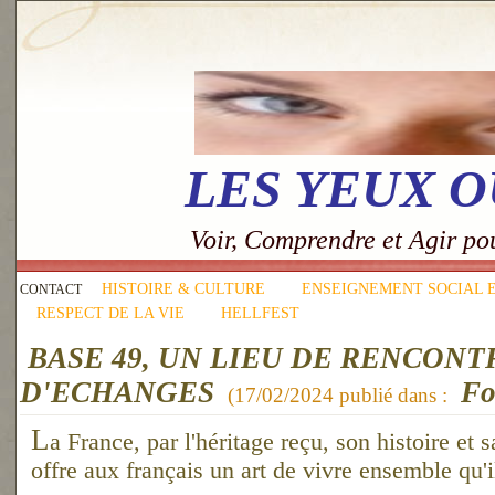
LES YEUX 
Voir, Comprendre et Agir p
HISTOIRE & CULTURE
ENSEIGNEMENT SOCIAL 
CONTACT
RESPECT DE LA VIE
HELLFEST
BASE 49, UN LIEU DE RENCONT
D'ECHANGES
Fo
(
17/02/2024
publié dans :
L
a France, par l'héritage reçu, son histoire et s
offre aux français un art de vivre ensemble qu'il