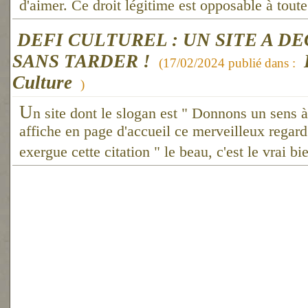
d'aimer. Ce droit légitime est opposable à tout
DEFI CULTUREL : UN SITE A D
SANS TARDER !
(
17/02/2024
publié dans :
Culture
)
U
n site dont le slogan est " Donnons un sens à 
affiche en page d'accueil ce merveilleux regard
exergue cette citation " le beau, c'est le vrai b