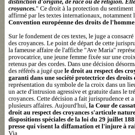
distinction d'origine, de race ou de religion. Elle
croyances.
" Ce droit à la protection du sentiment 
affirmé par les textes internationaux, notamment l
Convention européenne des droits de l'homme
Sur le fondement de ces textes, le juge a consacré 
des croyances. Le point de départ de cette jurisp
la fameuse affaire de l'affiche "Ave Maria" représ
provocatrice, une jeune femme fixée sur une croix
retenus par des cordes. Dans une décision désorma
des référés a jugé que
le droit au respect des cro
garanti dans une société protectrice des droit
représentation du symbole de la croix dans un lie
un acte d'intrusion agressive et gratuite dans le t
croyances. Cette décision a fait jurisprudence et a
plusieurs affaires. Aujourd'hui,
la Cour de cassat
droit au respect des croyances s'articule natur
dispositions spéciales de la loi du 29 juillet 188
presse qui visent la diffamation et l'injure à ra
Via