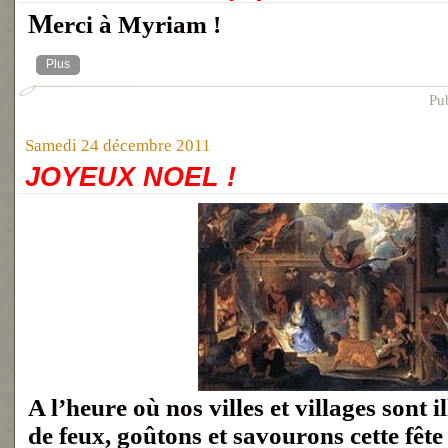
Merci à Myriam !
Plus
Pu
Samedi 24 décembre 2011
JOYEUX NOEL !
A l’heure où nos villes et villages sont 
de feux, goûtons et savourons cette fête 