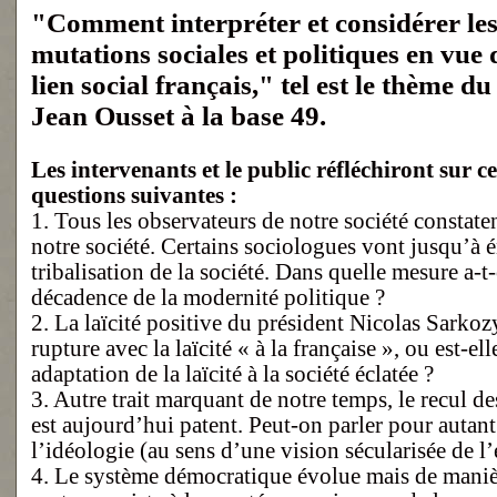
"Comment interpréter et considérer le
mutations sociales et politiques en vue d
lien social français," tel est le thème d
Jean Ousset à la base 49.
Les intervenants et le public réfléchiront sur c
questions suivantes :
1. Tous les observateurs de notre société constate
notre société. Certains sociologues vont jusqu’à 
tribalisation de la société. Dans quelle mesure a-t
décadence de la modernité politique ?
2. La laïcité positive du président Nicolas Sarkoz
rupture avec la laïcité « à la française », ou est-e
adaptation de la laïcité à la société éclatée ?
3. Autre trait marquant de notre temps, le recul d
est aujourd’hui patent. Peut-on parler pour autant
l’idéologie (au sens d’une vision sécularisée de l’
4. Le système démocratique évolue mais de mani