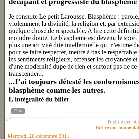
décapant et progressiste du blasphème
Je consulte Le petit Larousse. Blasphème : parole,
violemment la divinité, la religion et, par extens
quelque chose de respectable. A lire cette définitio
moindre doute. Le blasphème est devenu le sport à
plus une activité dite intellectuelle qui n'estime 
pour se faire respecter, mettre à bas le respectabl
les sentiments religieux, offenser les croyances et
d'une modernité dupe de rien et surtout pas de ce 
transcender...
...J'ai toujours détesté les conformisme
blasphème comme les autres.
L'intégralité du billet
Plus
Publié dans :
A 
Ecrire un commenta
Mercredi 28 décembre 2011