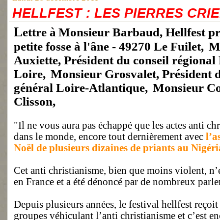
HELLFEST : LES PIERRES CRIE
Lettre à
Monsieur Barbaud, Hellfest pr
petite fosse à l'âne - 49270 Le Fuilet,
M
Auxiette, Président du conseil régional 
Loire,
Monsieur Grosvalet, Président d
général Loire-Atlantique,
Monsieur Co
Clisson,
"Il ne vous aura pas échappé que les actes anti chr
dans le monde, encore tout dernièrement avec
l’a
Noël de plusieurs dizaines de priants au Nigéri
Cet anti christianisme, bien que moins violent, n
en France et a été dénoncé par de nombreux parle
Depuis plusieurs années, le festival hellfest reçoi
groupes véhiculant l’anti christianisme et c’est enc