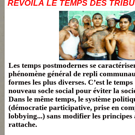
REVOILA LE TEMPS DES TRIBU
Les temps postmodernes se caractérise
phénomène général de
repli communau
formes les plus diverses. C’est le temps 
nouveau socle social pour éviter la soci
Dans le même temps, le système politiq
(démocratie participative, prise en co
lobbying...) sans modifier les principes 
rattache.