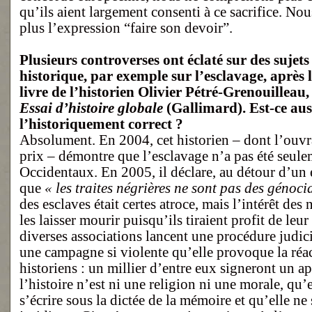
qu’ils aient largement consenti à ce sacrifice. N
plus l’expression “faire son devoir”.
Plusieurs controverses ont éclaté sur des sujet
historique, par exemple sur l’esclavage, après
livre de l’historien Olivier Pétré-Grenouilleau
Essai d’histoire globale
(Gallimard). Est-ce auss
l’historiquement correct ?
Absolument. En 2004, cet historien – dont l’ouvr
prix – démontre que l’esclavage n’a pas été seulem
Occidentaux. En 2005, il déclare, au détour d’un e
que
« les traites négrières ne sont pas des génoci
des esclaves était certes atroce, mais l’intérêt des 
les laisser mourir puisqu’ils tiraient profit de leur
diverses associations lancent une procédure judici
une campagne si violente qu’elle provoque la ré
historiens : un millier d’entre eux signeront un a
l’histoire n’est ni une religion ni une morale, qu’e
s’écrire sous la dictée de la mémoire et qu’elle ne 