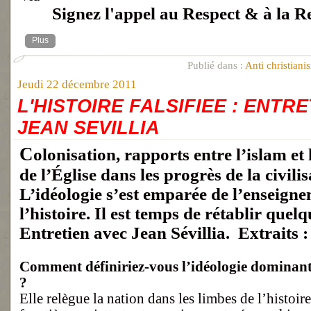
Signez l'appel au Respect & à la R
Plus
Publié dans :
Anti christiani
Jeudi 22 décembre 2011
L'HISTOIRE FALSIFIEE : ENTR
JEAN SEVILLIA
Colonisation, rapports entre l’islam et l’Occident, rôle
de l’Église dans les progrès de la civil
L’idéologie s’est emparée de l’enseign
l’histoire. Il est temps de rétablir quelq
Entretien avec Jean Sévillia. Extraits :
Comment définiriez-vous l’idéologie dominan
?
Elle relègue la nation dans les limbes de l’histoi