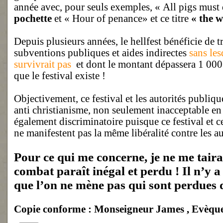
année avec, pour seuls exemples, « All pigs must 
pochette
et « Hour of penance» et ce titre
« the 
Depuis plusieurs années, le hellfest bénéficie de t
subventions publiques et aides indirectes
sans les
survivrait pas
et dont le montant dépassera 1 000
que le festival existe !
Objectivement, ce festival et les autorités publique
anti christianisme, non seulement inacceptable en 
également discriminatoire puisque ce festival et ce
ne manifestent pas la même libéralité contre les au
Pour ce qui me concerne, je ne me taira
combat paraît inégal et perdu ! Il n’y a 
que l’on ne mène pas qui sont perdues 
Copie conforme : Monseigneur James , Evèque