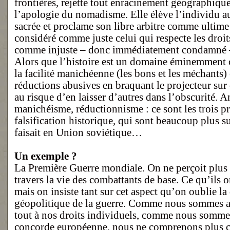
frontières, rejette tout enracinement géographique e
l’apologie du nomadisme. Elle élève l’individu a
sacrée et proclame son libre arbitre comme ultime 
considéré comme juste celui qui respecte les droi
comme injuste – donc immédiatement condamné – c
Alors que l’histoire est un domaine éminemment 
la facilité manichéenne (les bons et les méchants)
réductions abusives en braquant le projecteur sur
au risque d’en laisser d’autres dans l’obscurité. 
manichéisme, réductionnisme : ce sont les trois p
falsification historique, qui sont beaucoup plus su
faisait en Union soviétique…
Un exemple ?
La Première Guerre mondiale. On ne perçoit plus 
travers la vie des combattants de base. Ce qu’ils o
mais on insiste tant sur cet aspect qu’on oublie l
géopolitique de la guerre. Comme nous sommes a
tout à nos droits individuels, comme nous somm
concorde européenne, nous ne comprenons plus ce 