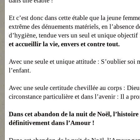
dans une étable !
Et c’est donc dans cette étable que la jeune femme
extrême des dénuements matériels, en l’absence d
d’hygiène, tendue vers un seul et unique objectif
et accueillir la vie, envers et contre tout.
Avec une seule et unique attitude : S’oublier soi 
l’enfant.
Avec une seule certitude chevillée au corps : Dieu
circonstance particulière et dans l’avenir : Il a pr
Dans cet abandon de la nuit de Noël, l’histoir
définitivement dans l’Amour !