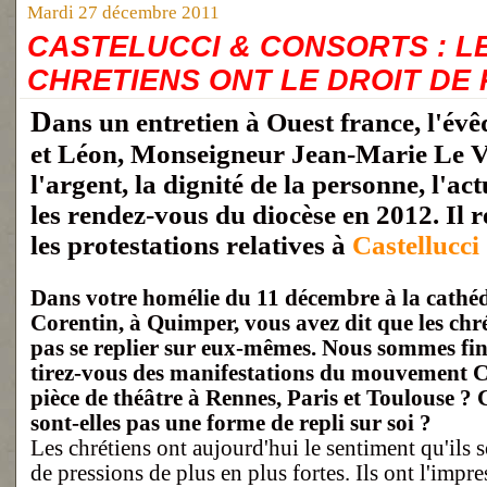
Mardi 27 décembre 2011
CASTELUCCI & CONSORTS : L
CHRETIENS ONT LE DROIT DE
Dans un entretien à Ouest france, l'évêque de Quimper
et Léon, Monseigneur Jean-Marie Le V
l'argent, la dignité de la personne, l'act
les rendez-vous du diocèse en 2012. Il r
les protestations relatives à
Castellucci
Dans votre homélie du 11 décembre à la cathéd
Corentin, à Quimper, vous avez dit que les chr
pas se replier sur eux-mêmes. Nous sommes fin
tirez-vous des manifestations du mouvement C
pièce de théâtre à Rennes, Paris et Toulouse ? 
sont-elles pas une forme de repli sur soi ?
Les chrétiens ont aujourd'hui le sentiment qu'ils s
de pressions de plus en plus fortes. Ils ont l'impre