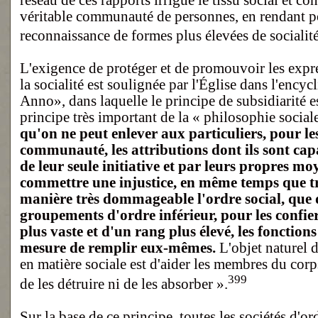
véritable communauté de personnes, en rendant po
reconnaissance de formes plus élevées de socialité
L'exigence de protéger et de promouvoir les expre
la socialité est soulignée par l'Église dans l'enc
Anno», dans laquelle le principe de subsidiarité
principe très important de la « philosophie social
qu'on ne peut enlever aux particuliers, pour les
communauté, les attributions dont ils sont cap
de leur seule initiative et par leurs propres moy
commettre une injustice, en même temps que t
manière très dommageable l'ordre social, que 
groupements d'ordre inférieur, pour les confier
plus vaste et d'un rang plus élevé, les fonctions
mesure de remplir eux-mêmes.
L'objet naturel d
en matière sociale est d'aider les membres du corp
399
de les détruire ni de les absorber ».
Sur la base de ce principe, toutes les sociétés d'o