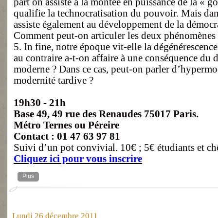
part on assiste à la montée en puissance de la « 
qualifie la technocratisation du pouvoir. Mais d
assiste également au développement de la démocrat
Comment peut-on articuler les deux phénomènes 
5. In fine, notre époque vit-elle la dégénérescenc
au contraire a-t-on affaire à une conséquence du
moderne ? Dans ce cas, peut-on parler d’hypermo
modernité tardive ?
19h30 - 21h
Base 49, 49 rue des Renaudes 75017 Paris.
Métro Ternes ou Péreire
Contact : 01 47 63 97 81
Suivi d’un pot convivial. 10€ ; 5€ étudiants et c
Cliquez ici pour vous inscrire
Plus
Lundi 26 décembre 2011