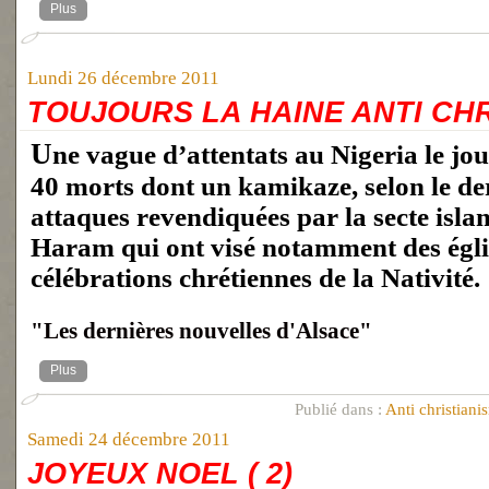
Plus
Lundi 26 décembre 2011
TOUJOURS LA HAINE ANTI CHR
Une vague d’attentats au Nigeria le jour de Noël a fait
40 morts dont un kamikaze, selon le der
attaques revendiquées par la secte isl
Haram qui ont visé notamment des égli
célébrations chrétiennes de la Nativité.
"Les dernières nouvelles d'Alsace"
Plus
Publié dans :
Anti christiani
Samedi 24 décembre 2011
JOYEUX NOEL ( 2)