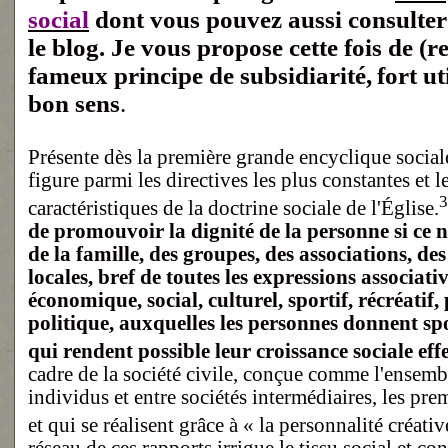
social
dont vous pouvez aussi consulter
le blog. J
e vous propose cette fois de (r
fameux principe de subsidiarité,
fort ut
bon sens
.
Présente dès la première grande encyclique sociale
figure parmi les directives les plus constantes et l
3
caractéristiques de la doctrine sociale de l'Église.
de promouvoir la dignité de la personne si ce n
de la famille, des groupes, des associations, des 
locales, bref de toutes les expressions associati
économique, social, culturel, sportif, récréatif,
politique, auxquelles les personnes donnent sp
qui rendent possible leur croissance sociale effe
cadre de la société civile, conçue comme l'ensemb
individus et entre sociétés intermédiaires, les prem
et qui se réalisent grâce à « la personnalité créati
réseau de ces rapports irrigue le tissu social et co