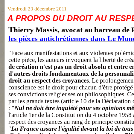
Vendredi 23 décembre 2011
A PROPOS DU DROIT AU RESP
Thierry Massis, avocat au barreau de 
les pièces antichrétiennes dans Le Mon
"Face aux manifestations et aux violentes polémiq
cette pièce, les auteurs invoquent la liberté de cré
de création n'est pas un droit absolu et entre e
d'autres droits fondamentaux de la personnal
droit au respect des croyances
. Le prolongement 
conscience est le droit pour chacun d'être protégé 
ses convictions religieuses ou philosophiques. Ce
par les grands textes (article 10 de la Déclaration
: "
Nul ne doit être inquiété pour ses opinions mê
l'article 1er de la Constitution du 4 octobre 1958 
respect des croyances au rang de principe constit
"
La France assure l'égalité devant la loi de tous