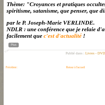
Thème: "Croyances et pratiques occultes
spiritisme, satanisme, que penser, que di
par le P. Joseph-Marie VERLINDE.
NDLR : une conférence que je relaie d'a
facilement que
c'est d'actualité
!
Plus
Publié dans :
Livres - DVD
Précédent :
Retour à l'accueil
ANAL CUNT/HELLFEST : QU'EN PENSENT LE...
FORUM