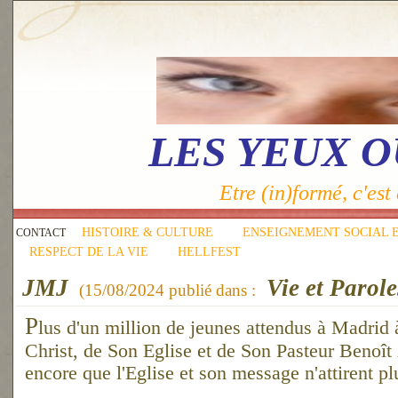
LES YEUX 
Etre (in)formé, c'est 
HISTOIRE & CULTURE
ENSEIGNEMENT SOCIAL 
CONTACT
RESPECT DE LA VIE
HELLFEST
JMJ
Vie et Parole
(
15/08/2024
publié dans :
P
lus d'un million de jeunes attendus à Madrid 
Christ, de Son Eglise et de Son Pasteur Benoî
encore que l'Eglise et son message n'attirent pl