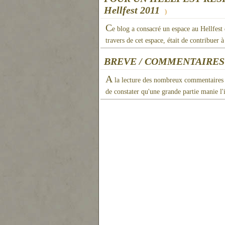
Hellfest 2011
)
C
e blog a consacré un espace au Hellfest
travers de cet espace, était de contribuer 
BREVE / COMMENTAIRES
A
la lecture des nombreux commentaires lais
de constater qu'une grande partie manie l'