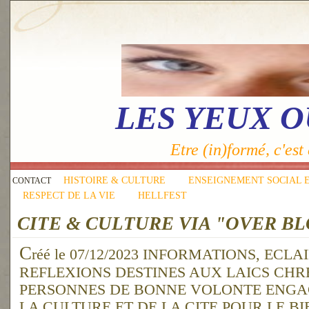
LES YEUX 
Etre (in)formé, c'est 
HISTOIRE & CULTURE
ENSEIGNEMENT SOCIAL 
CONTACT
RESPECT DE LA VIE
HELLFEST
CITE & CULTURE VIA "OVER B
C
réé le 07/12/2023 INFORMATIONS, ECL
REFLEXIONS DESTINES AUX LAICS CHR
PERSONNES DE BONNE VOLONTE ENGA
LA CULTURE ET DE LA CITE POUR LE 