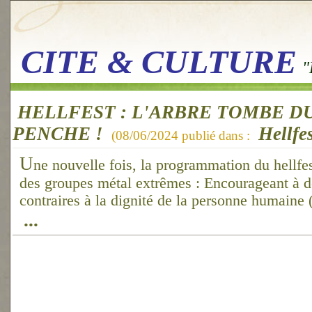
CITE & CULTURE
"
HELLFEST : L'ARBRE TOMBE DU
PENCHE !
Hellfe
(
08/06/2024
publié dans :
U
ne nouvelle fois, la programmation du hellfes
des groupes métal extrêmes : Encourageant à 
contraires à la dignité de la personne humaine 
...