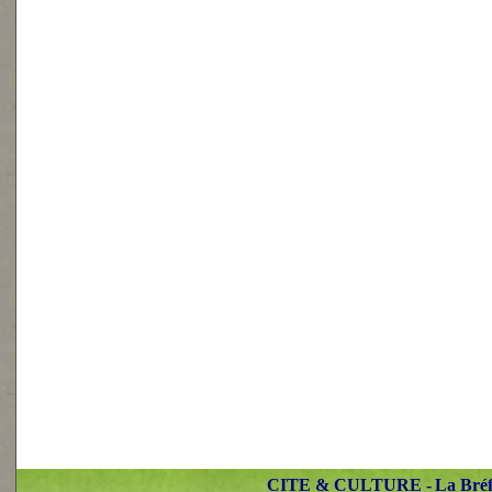
CITE & CULTURE -
La Bré