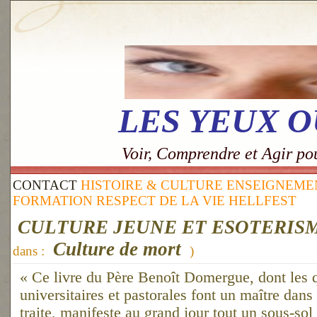
LES YEUX 
Voir, Comprendre et Agir p
CONTACT
HISTOIRE & CULTURE
ENSEIGNEMEN
FORMATION
RESPECT DE LA VIE
HELLFEST
CULTURE JEUNE ET ESOTERIS
Culture de mort
dans :
)
« Ce livre du Père Benoît Domergue, dont les q
universitaires et pastorales font un maître dans 
traite, manifeste au grand jour tout un sous-sol