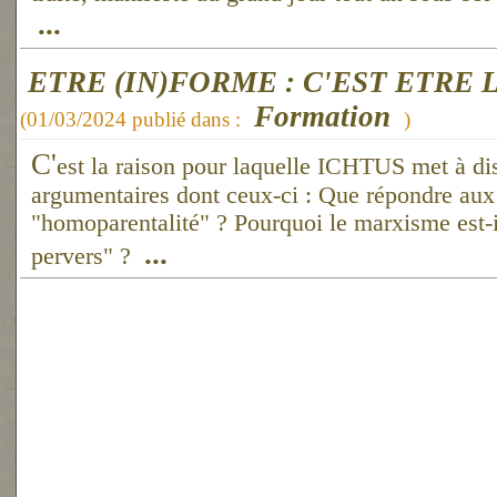
...
ETRE (IN)FORME : C'EST ETRE L
Formation
(
01/03/2024
publié dans :
)
C'
est la raison pour laquelle ICHTUS met à di
argumentaires dont ceux-ci : Que répondre aux 
"homoparentalité" ? Pourquoi le marxisme est-
...
pervers" ?