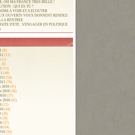
, OH MA FRANCE TRES BELLE !
TION : QUI ES TU ?
DRE A VOIR ET A ECOUTER
EUX OUVERTS VOUS DONNENT RENDEZ-
 LA RENTREE
SITE D'ETE : S'ENGAGER EN POLITIQUE
e
11
(8)
011
(13)
11
(1)
1
(6)
11
(13)
11
(48)
2011
(54)
2011
(76)
e 2010
(41)
e 2010
(36)
 2010
(37)
re 2010
(42)
10
(22)
010
(44)
10
(36)
0
(29)
10
(37)
10
(64)
2010
(34)