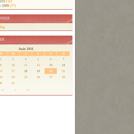
2010
(56)
e 2009
(37)
NDER
blog
ER
Août 2011
M
M
J
V
S
D
2
3
4
5
6
7
9
10
11
12
13
14
16
17
18
19
20
21
23
24
25
26
27
28
30
31
<
>
>>